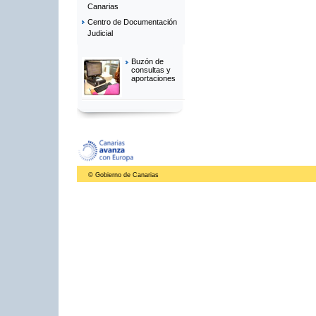
Canarias
Centro de Documentación
Judicial
Buzón de
consultas y
aportaciones
© Gobierno de Canarias