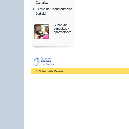
Canarias
Centro de Documentación
Judicial
Buzón de
consultas y
aportaciones
© Gobierno de Canarias