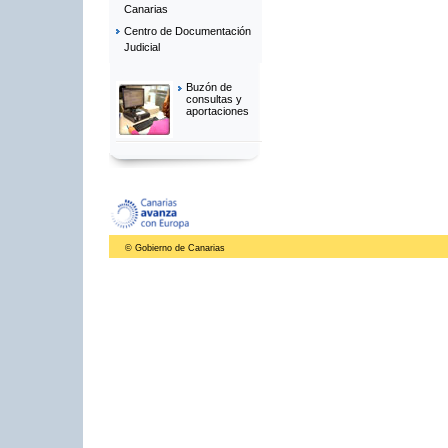
Canarias
Centro de Documentación
Judicial
Buzón de
consultas y
aportaciones
© Gobierno de Canarias