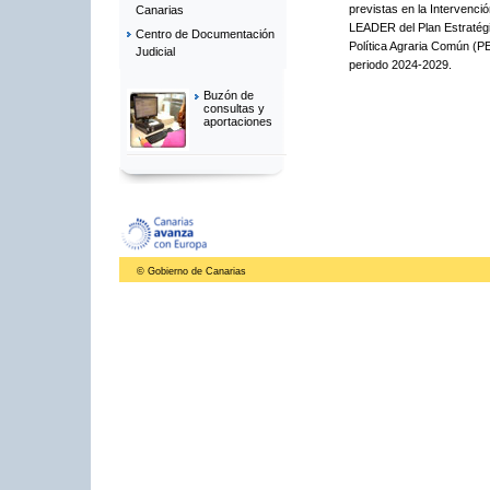
previstas en la Intervenci
Canarias
LEADER del Plan Estratégi
Centro de Documentación
Política Agraria Común (P
Judicial
periodo 2024-2029.
Buzón de
consultas y
aportaciones
© Gobierno de Canarias