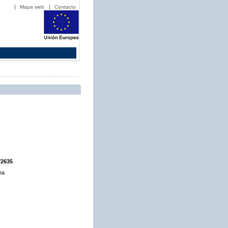
Mapa web
Contacto
/2635
ha