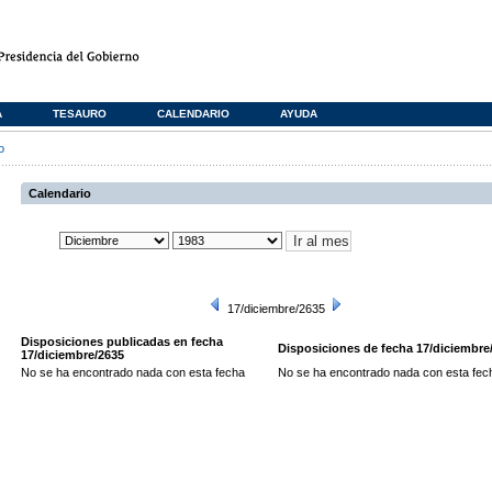
A
TESAURO
CALENDARIO
AYUDA
o
Calendario
17/diciembre/2635
Disposiciones publicadas en fecha
Disposiciones de fecha 17/diciembre
17/diciembre/2635
No se ha encontrado nada con esta fecha
No se ha encontrado nada con esta fec