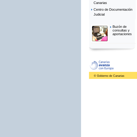
Canarias
Centro de Documentación
Judicial
Buzón de
consultas y
aportaciones
© Gobierno de Canarias