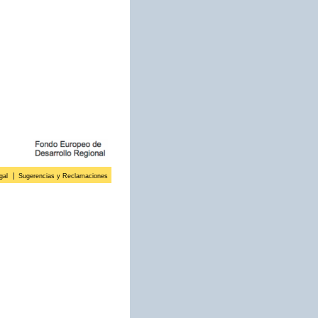
gal
Sugerencias y Reclamaciones