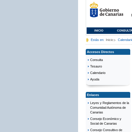
INICIO
CONSULT
Estás en:
Inicio
Calendari
Accesos Directos
Consulta
Tesauro
Calendario
Ayuda
Enlaces
Leyes y Reglamentos de la
Comunidad Autónoma de
Canarias
Consejo Económico y
Social de Canarias
Consejo Consultivo de