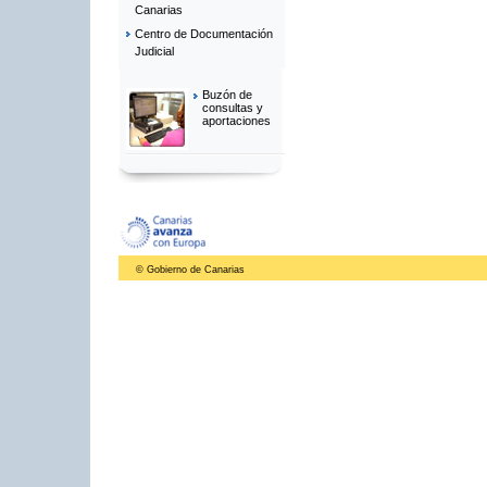
Canarias
Centro de Documentación
Judicial
Buzón de
consultas y
aportaciones
© Gobierno de Canarias