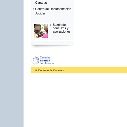
Canarias
Centro de Documentación
Judicial
Buzón de
consultas y
aportaciones
© Gobierno de Canarias