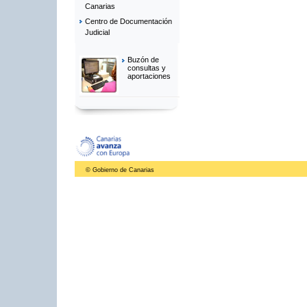
Canarias
Centro de Documentación
Judicial
Buzón de
consultas y
aportaciones
© Gobierno de Canarias