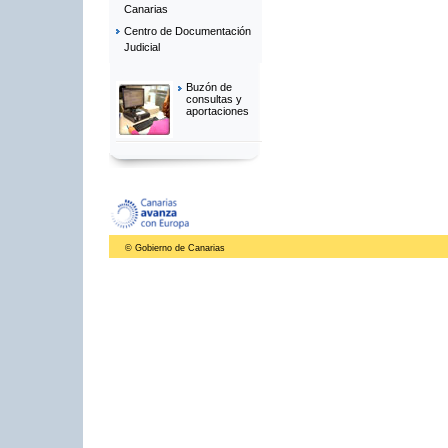
Canarias
Centro de Documentación
Judicial
Buzón de
consultas y
aportaciones
© Gobierno de Canarias