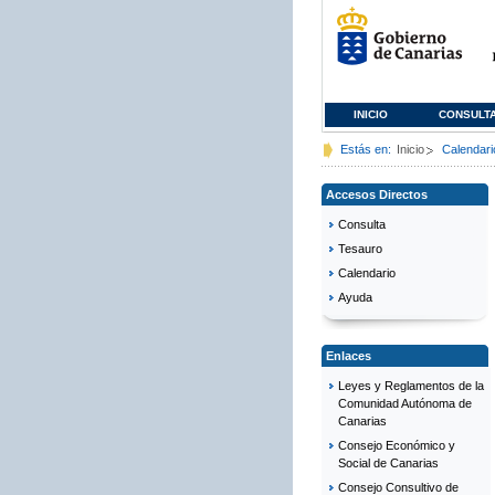
INICIO
CONSULT
Estás en:
Inicio
Calendari
Accesos Directos
Consulta
Tesauro
Calendario
Ayuda
Enlaces
Leyes y Reglamentos de la
Comunidad Autónoma de
Canarias
Consejo Económico y
Social de Canarias
Consejo Consultivo de