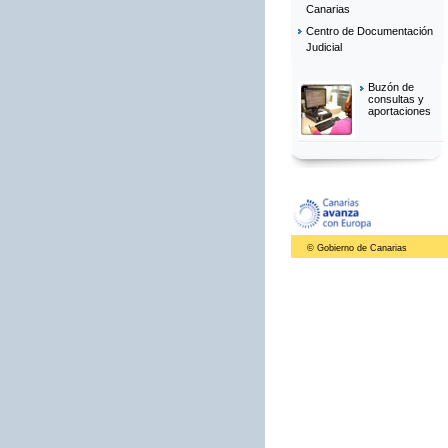
Canarias
Centro de Documentación
Judicial
Buzón de
consultas y
aportaciones
© Gobierno de Canarias