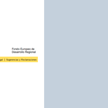
gal
Sugerencias y Reclamaciones