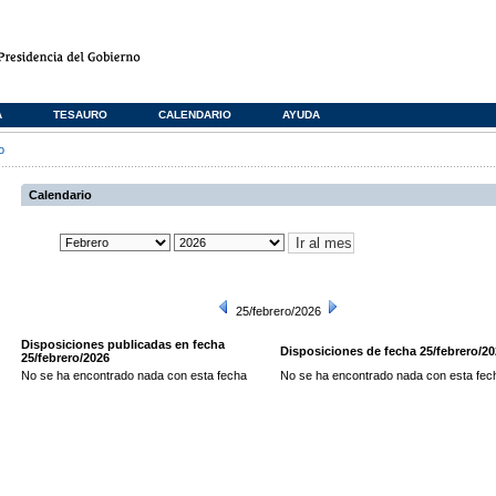
A
TESAURO
CALENDARIO
AYUDA
o
Calendario
25/febrero/2026
Disposiciones publicadas en fecha
Disposiciones de fecha 25/febrero/2
25/febrero/2026
No se ha encontrado nada con esta fecha
No se ha encontrado nada con esta fec