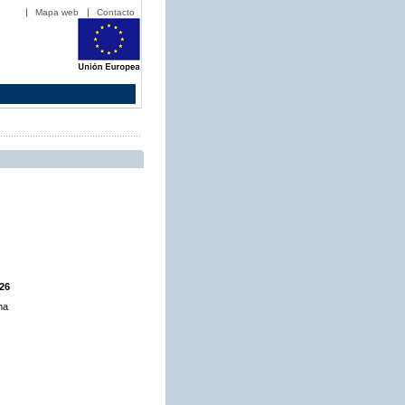
Mapa web
Contacto
026
ha