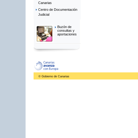
Canarias
Centro de Documentación
Judicial
Buzón de
consultas y
aportaciones
© Gobierno de Canarias