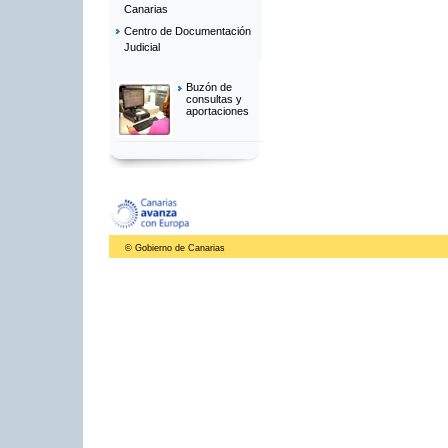
Canarias
Centro de Documentación
Judicial
Buzón de
consultas y
aportaciones
© Gobierno de Canarias