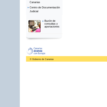
Canarias
Centro de Documentación
Judicial
Buzón de
consultas y
aportaciones
© Gobierno de Canarias