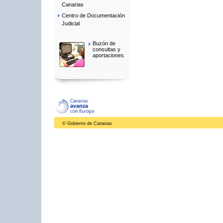
Canarias
Centro de Documentación
Judicial
Buzón de
consultas y
aportaciones
© Gobierno de Canarias