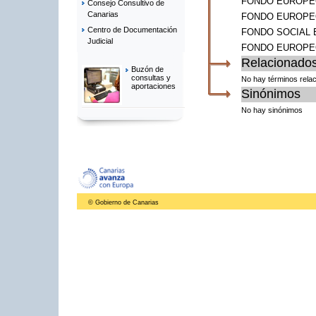
FONDO EUROPE
Consejo Consultivo de
Canarias
FONDO EUROPEO
Centro de Documentación
FONDO SOCIAL
Judicial
FONDO EUROPE
Relacionado
Buzón de
consultas y
No hay términos rela
aportaciones
Sinónimos
No hay sinónimos
© Gobierno de Canarias