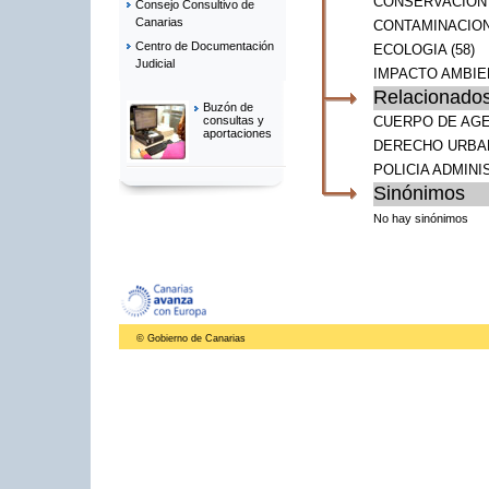
CONSERVACION 
Consejo Consultivo de
Canarias
CONTAMINACIO
Centro de Documentación
ECOLOGIA
(58)
Judicial
IMPACTO AMBIE
Relacionado
Buzón de
CUERPO DE AGE
consultas y
aportaciones
DERECHO URBA
POLICIA ADMINI
Sinónimos
No hay sinónimos
© Gobierno de Canarias