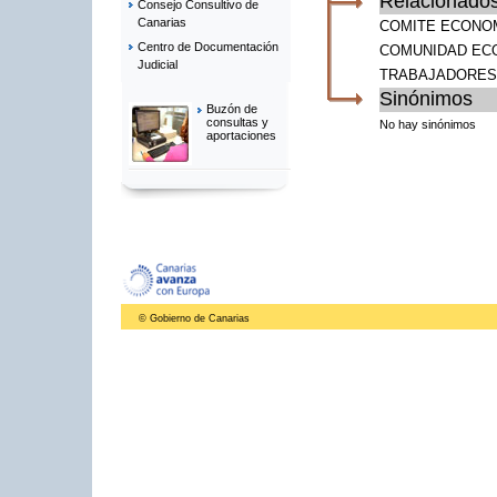
Relacionado
Consejo Consultivo de
Canarias
COMITE ECONOM
Centro de Documentación
COMUNIDAD EC
Judicial
TRABAJADORES
Sinónimos
Buzón de
consultas y
No hay sinónimos
aportaciones
© Gobierno de Canarias