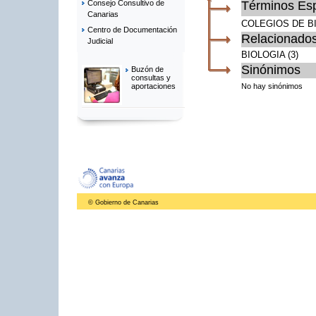
Términos Esp
Consejo Consultivo de
Canarias
COLEGIOS DE B
Centro de Documentación
Relacionado
Judicial
BIOLOGIA
(3)
Sinónimos
Buzón de
consultas y
No hay sinónimos
aportaciones
© Gobierno de Canarias