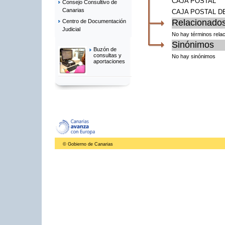
CAJA POSTAL
Consejo Consultivo de
Canarias
CAJA POSTAL D
Relacionado
Centro de Documentación
Judicial
No hay términos rela
Sinónimos
Buzón de
consultas y
No hay sinónimos
aportaciones
© Gobierno de Canarias