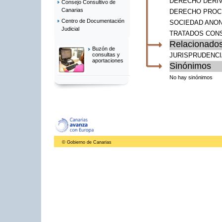
DERECHO DERI
Consejo Consultivo de
Canarias
DERECHO PROC
Centro de Documentación
SOCIEDAD ANO
Judicial
TRATADOS CONS
Relacionado
Buzón de
JURISPRUDENCI
consultas y
aportaciones
Sinónimos
No hay sinónimos
© Gobierno de Canarias