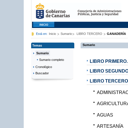
INICIO
Está en:
Inicio
Sumario
LIBRO TERCERO
GANADERÍA
Sumario
Temas
Sumario
Sumario completo
LIBRO PRIMERO
Cronológico
LIBRO SEGUNDO
Buscador
LIBRO TERCERO
ADMINISTRAC
AGRICULTUR
AGUAS
ARTESANÍA