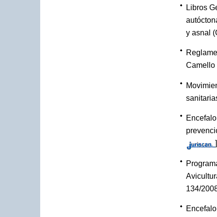
Libros G
autóctona
y asnal 
Reglamen
Camello 
Movimien
sanitari
Encefalo
prevenci
]
Programa
Avicultur
134/200
Encefalo