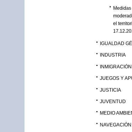
Medidas 
moderado
el terri
17.12.2
IGUALDAD G
INDUSTRIA
INMIGRACIÓN
JUEGOS Y A
JUSTICIA
JUVENTUD
MEDIO AMBIE
NAVEGACIÓN