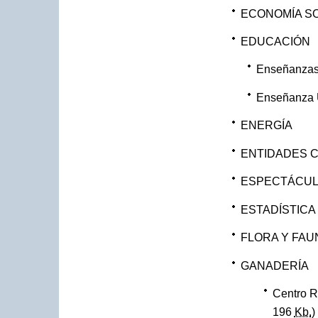
ECONOMÍA S
EDUCACIÓN
Enseñanzas 
Enseñanza U
ENERGÍA
ENTIDADES C
ESPECTÁCULO
ESTADÍSTICA
FLORA Y FAU
GANADERÍA
Centro R
196
Kb.
)