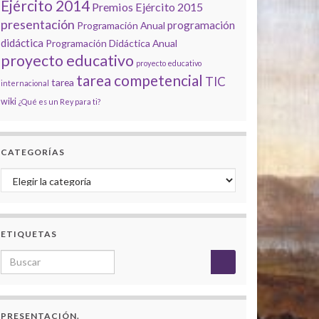
Ejército 2014
Premios Ejército 2015
presentación
programación
Programación Anual
didáctica
Programación Didáctica Anual
proyecto educativo
proyecto educativo
tarea competencial
TIC
tarea
internacional
wiki
¿Qué es un Rey para ti?
CATEGORÍAS
Categorías
ETIQUETAS
Search for:
PRESENTACIÓN.