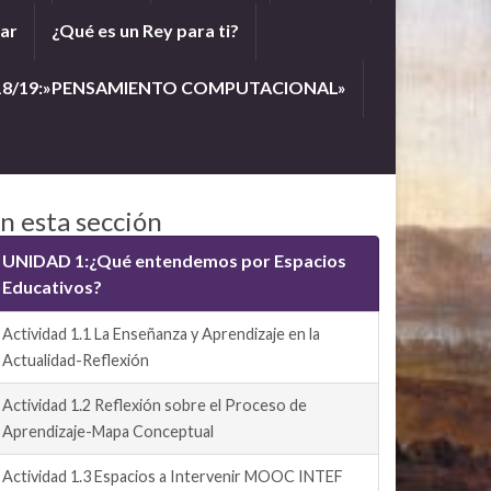
lar
¿Qué es un Rey para ti?
18/19:»PENSAMIENTO COMPUTACIONAL»
n esta sección
UNIDAD 1:¿Qué entendemos por Espacios
Educativos?
Actividad 1.1 La Enseñanza y Aprendizaje en la
Actualidad-Reflexión
Actividad 1.2 Reflexión sobre el Proceso de
Aprendizaje-Mapa Conceptual
Actividad 1.3 Espacios a Intervenir MOOC INTEF