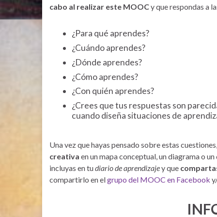
cabo al realizar este MOOC
y que respondas a la
¿Para qué aprendes?
¿Cuándo aprendes?
¿Dónde aprendes?
¿Cómo aprendes?
¿Con quién aprendes?
¿Crees que tus respuestas son parecida
cuando diseña situaciones de aprendiz
Una vez que hayas pensado sobre estas cuestiones,
creativa
en un mapa conceptual, un diagrama o un 
incluyas en tu
diario
de aprendizaje
y que
compartas
compartirlo en el
grupo del MOOC en Facebook
y/
INF