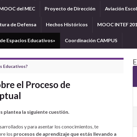
MOOC del MEC
Proyecto de Dirección
Aviación Esco
tura de Defensa
Hechos Históricos
MOOC INTEF 20
e Espacios Educativos»
Coordinación CAMPUS
E
s Educativos?
obre el Proceso de
ptual
 plantea la siguiente cuestión.
sarrollados y para asentar los conocimientos, te
re los
procesos de aprendizaje que estás llevando a