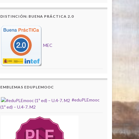
DISTINCIÓN: BUENA PRÁCTICA 2.0
MEC
EMBLEMAS EDUPLEMOOC
#eduPLEmooc
(1ª ed) – U.4-7. M2