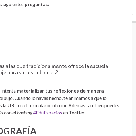
s siguientes
preguntas:
s a las que tradicionalmente ofrece la escuela
aje para sus estudiantes?
 intenta
materializar
tus reflexiones de
manera
dibujo. Cuando lo hayas hecho, te animamos a que lo
 la URL
en el formulario inferior. Además también puedes
o con el
hashtag
#EduEspacios
en Twitter.
OGRAFÍA