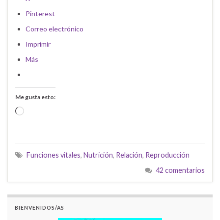
Pinterest
Correo electrónico
Imprimir
Más
Me gusta esto:
Cargando...
Funciones vitales
,
Nutrición
,
Relación
,
Reproducción
42 comentarios
BIENVENIDOS/AS