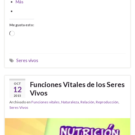
Más
Me gusta esto:
Cargando...
Seres vivos
Funciones Vitales de los Seres
OCT
12
Vivos
2015
Archivado en
Funciones vitales
,
Naturaleza
,
Relación
,
Reproducción
,
Seres Vivos