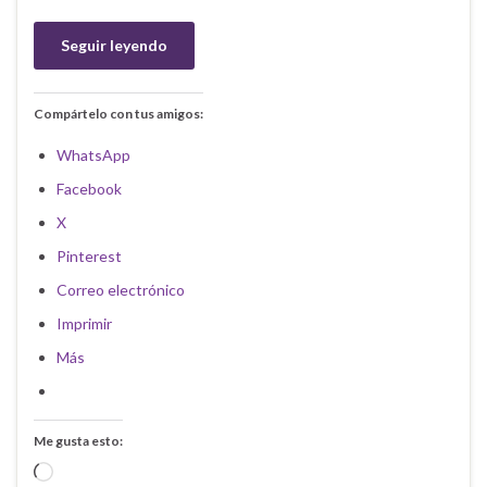
Seguir leyendo
Compártelo con tus amigos:
WhatsApp
Facebook
X
Pinterest
Correo electrónico
Imprimir
Más
Me gusta esto:
Cargando...