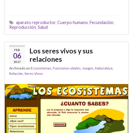
aparato reproductor
,
Cuerpo humano
,
Fecundación
,
Reproducción
,
Salud
Los seres vivos y sus
FEB
06
relaciones
2017
Archivado en
Ecosistemas
,
Funciones vitales
,
Juegos
,
Naturaleza
,
Relación
,
Seres Vivos