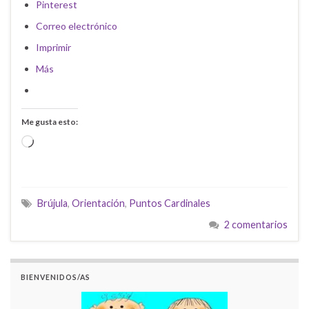
Pinterest
Correo electrónico
Imprimir
Más
Me gusta esto:
Cargando...
Brújula
,
Orientación
,
Puntos Cardinales
2 comentarios
BIENVENIDOS/AS