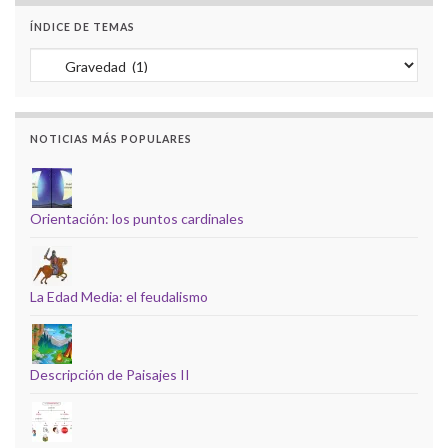
ÍNDICE DE TEMAS
Índice de temas
NOTICIAS MÁS POPULARES
Orientación: los puntos cardinales
La Edad Media: el feudalismo
Descripción de Paisajes II