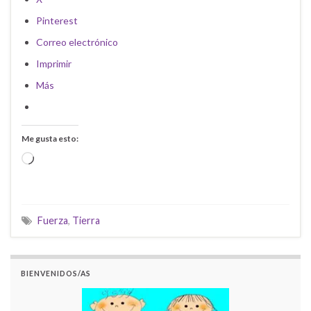
Pinterest
Correo electrónico
Imprimir
Más
Me gusta esto:
Cargando...
Fuerza
,
Tierra
BIENVENIDOS/AS