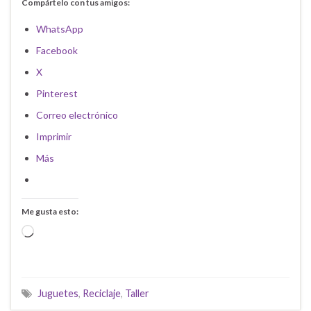
Compártelo con tus amigos:
WhatsApp
Facebook
X
Pinterest
Correo electrónico
Imprimir
Más
Me gusta esto:
Cargando...
Juguetes
,
Reciclaje
,
Taller