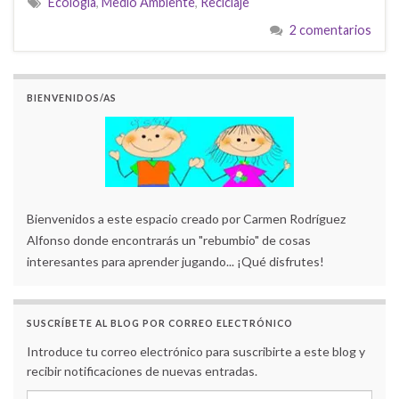
Ecología
,
Medio Ambiente
,
Reciclaje
2 comentarios
BIENVENIDOS/AS
Bienvenidos a este espacio creado por Carmen Rodríguez
Alfonso donde encontrarás un "rebumbio" de cosas
interesantes para aprender jugando... ¡Qué disfrutes!
SUSCRÍBETE AL BLOG POR CORREO ELECTRÓNICO
Introduce tu correo electrónico para suscribirte a este blog y
recibir notificaciones de nuevas entradas.
Dirección de correo electrónico