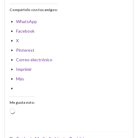
Compártelo con tus amigos:
WhatsApp
Facebook
X
Pinterest
Correo electrónico
Imprimir
Más
Me gusta esto:
Cargando...