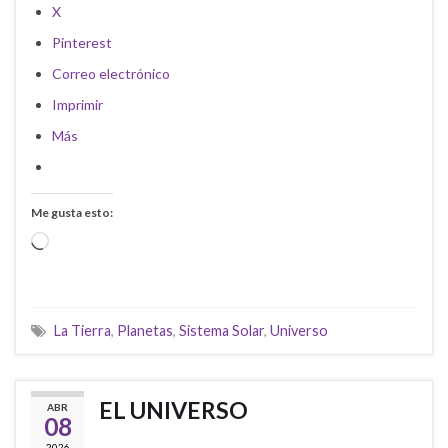
X
Pinterest
Correo electrónico
Imprimir
Más
Me gusta esto:
Cargando...
La Tierra
,
Planetas
,
Sistema Solar
,
Universo
EL UNIVERSO
ABR
08
2026