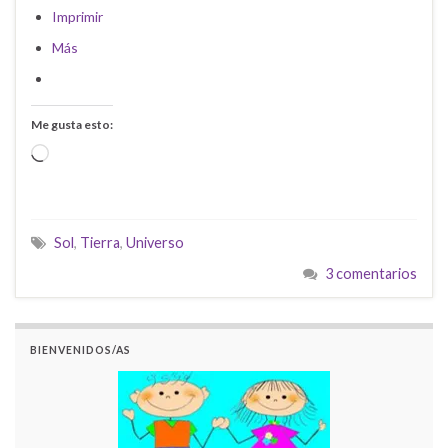
Imprimir
Más
Me gusta esto:
Cargando...
Sol
,
Tierra
,
Universo
3 comentarios
BIENVENIDOS/AS