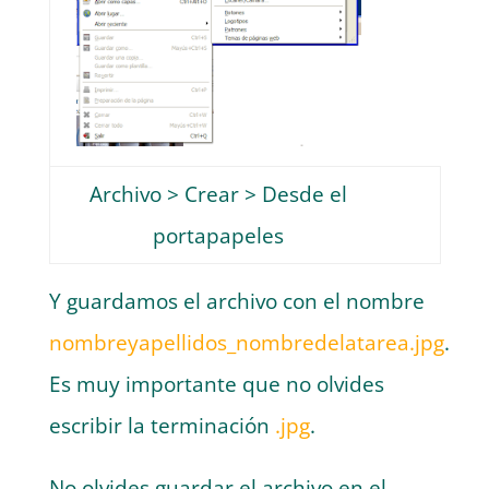
Archivo > Crear > Desde el
portapapeles
Y guardamos el archivo con el nombre
nombreyapellidos_nombredelatarea.jpg
.
Es muy importante que no olvides
escribir la terminación
.jpg
.
No olvides guardar el archivo en el