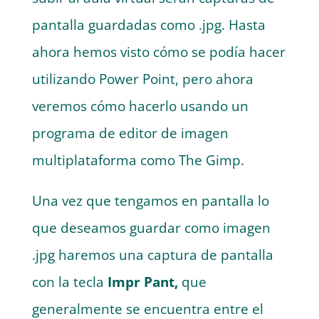
pantalla guardadas como .jpg. Hasta
ahora hemos visto cómo se podía hacer
utilizando Power Point, pero ahora
veremos cómo hacerlo usando un
programa de editor de imagen
multiplataforma como The Gimp.
Una vez que tengamos en pantalla lo
que deseamos guardar como imagen
.jpg haremos una captura de pantalla
con la tecla
Impr Pant,
que
generalmente se encuentra entre el