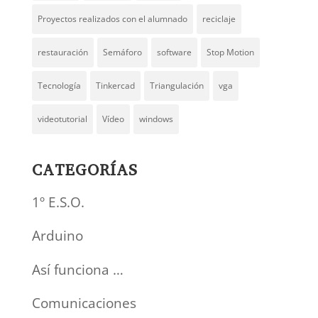
Proyectos realizados con el alumnado
reciclaje
restauración
Semáforo
software
Stop Motion
Tecnología
Tinkercad
Triangulación
vga
videotutorial
Vídeo
windows
CATEGORÍAS
1º E.S.O.
Arduino
Así funciona …
Comunicaciones