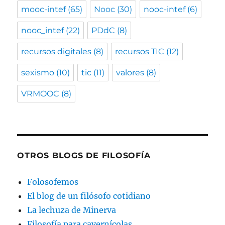
mooc-intef
(65)
Nooc
(30)
nooc-intef
(6)
nooc_intef
(22)
PDdC
(8)
recursos digitales
(8)
recursos TIC
(12)
sexismo
(10)
tic
(11)
valores
(8)
VRMOOC
(8)
OTROS BLOGS DE FILOSOFÍA
Folosofemos
El blog de un filósofo cotidiano
La lechuza de Minerva
Filosofía para cavernícolas