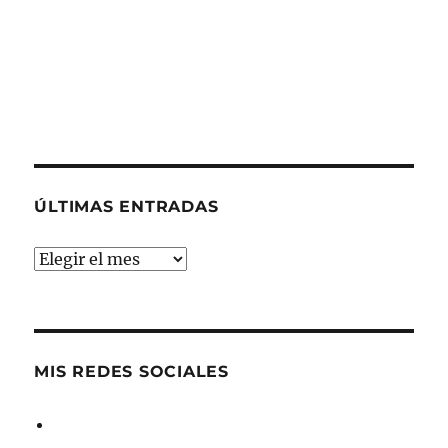
ÚLTIMAS ENTRADAS
Últimas
entradas
MIS REDES SOCIALES
Ver