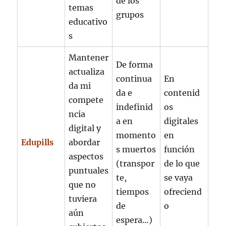
de los
temas
grupos
educativo
s
Mantener
De forma
actualiza
continua
En
da mi
da e
contenid
compete
indefinid
os
ncia
a en
digitales
digital y
momento
en
Edupills
abordar
s muertos
función
aspectos
(transpor
de lo que
puntuales
te,
se vaya
que no
tiempos
ofreciend
tuviera
de
o
aún
espera…)