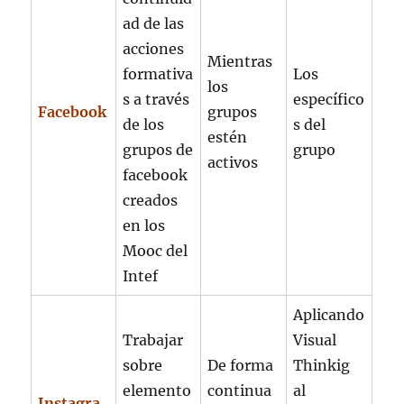
ad de las
acciones
Mientras
formativa
Los
los
s a través
específico
Facebook
grupos
de los
s del
estén
grupos de
grupo
activos
facebook
creados
en los
Mooc del
Intef
Aplicando
Trabajar
Visual
sobre
De forma
Thinkig
elemento
continua
al
Instagra