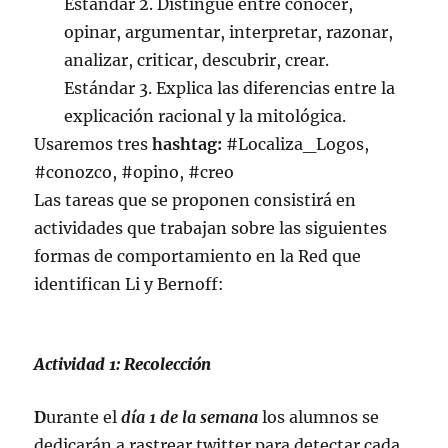
Estándar 2. Distingue entre conocer,
opinar, argumentar, interpretar, razonar,
analizar, criticar, descubrir, crear.
Estándar 3. Explica las diferencias entre la
explicación racional y la mitológica.
Usaremos tres
hashtag:
#Localiza_Logos,
#conozco, #opino, #creo
Las tareas que se proponen consistirá en
actividades que trabajan sobre las siguientes
formas de comportamiento en la Red que
identifican Li y Bernoff:
Actividad 1: Recolección
D
urante el
día 1 de la semana
los alumnos se
dedicarán a rastrear twitter para detectar cada