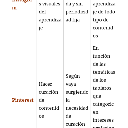
s visuales
da y sin
aprendiza
m
del
periodicid
je de todo
aprendiza
ad fija
tipo de
je
contenid
os
En
función
de las
temáticas
Según
de los
Hacer
vaya
tableros
curación
surgiendo
que
Pinterest
de
la
categoric
contenid
necesidad
en
os
de
intereses
curación