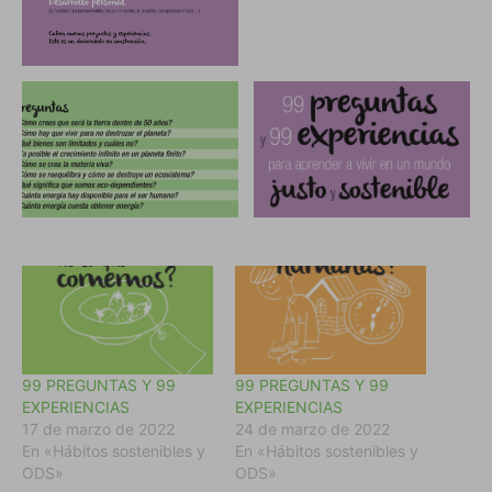
99 PREGUNTAS Y 99
99 PREGUNTAS Y 99
EXPERIENCIAS
EXPERIENCIAS
17 de marzo de 2022
24 de marzo de 2022
En «Hábitos sostenibles y
En «Hábitos sostenibles y
ODS»
ODS»