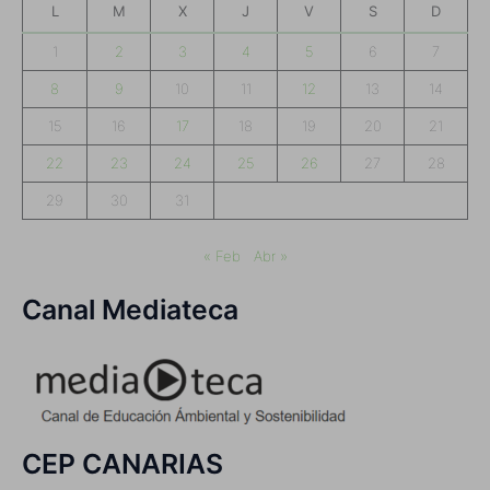
L
M
X
J
V
S
D
1
2
3
4
5
6
7
8
9
10
11
12
13
14
15
16
17
18
19
20
21
22
23
24
25
26
27
28
29
30
31
« Feb
Abr »
Canal Mediateca
CEP CANARIAS