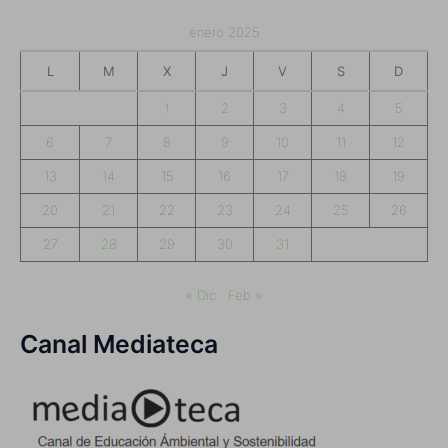
enero 2025
L
M
X
J
V
S
D
1
2
3
4
5
6
7
8
9
10
11
12
13
14
15
16
17
18
19
20
21
22
23
24
25
26
27
28
29
30
31
« Dic
Feb »
Canal Mediateca