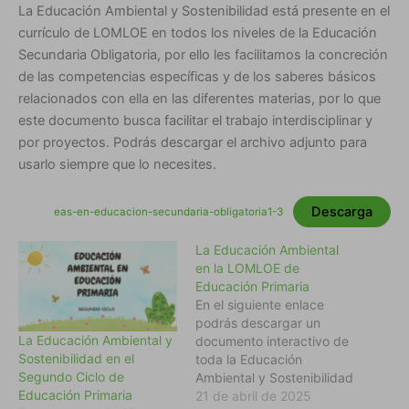
La Educación Ambiental y Sostenibilidad está presente en el
currículo de LOMLOE en todos los niveles de la Educación
Secundaria Obligatoria, por ello les facilitamos la concreción
de las competencias específicas y de los saberes básicos
relacionados con ella en las diferentes materias, por lo que
este documento busca facilitar el trabajo interdisciplinar y
por proyectos. Podrás descargar el archivo adjunto para
usarlo siempre que lo necesites.
Descarga
eas-en-educacion-secundaria-obligatoria1-3
La Educación Ambiental
en la LOMLOE de
Educación Primaria
En el siguiente enlace
podrás descargar un
La Educación Ambiental y
documento interactivo de
Sostenibilidad en el
toda la Educación
Segundo Ciclo de
Ambiental y Sostenibilidad
Educación Primaria
en la LOMLOE en la
21 de abril de 2025