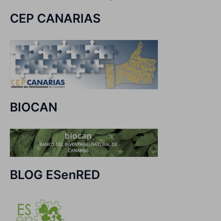
CEP CANARIAS
BIOCAN
BLOG ESenRED