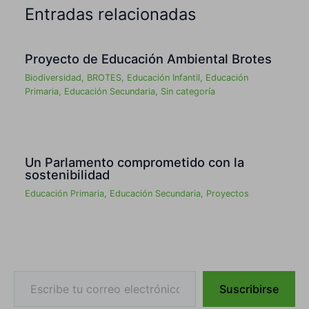
Entradas relacionadas
Proyecto de Educación Ambiental Brotes
Biodiversidad
,
BROTES
,
Educación Infantil
,
Educación
Primaria
,
Educación Secundaria
,
Sin categoría
Un Parlamento comprometido con la
sostenibilidad
Educación Primaria
,
Educación Secundaria
,
Proyectos
Escribe tu correo electrónico…
Suscribirse