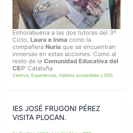
Enhorabuena a las dos tutoras del 3º
Ciclo,
Laura e Inma
como la
compañera
Nuria
que se encuentran
inmersas en estas acciones. Como al
resto de la
Comunidad Educativa del
CE
IP Cataluña
Centros
,
Experiencias
,
Hábitos sostenibles y ODS
IES JOSÉ FRUGONI PÉREZ
VISITA PLOCAN.