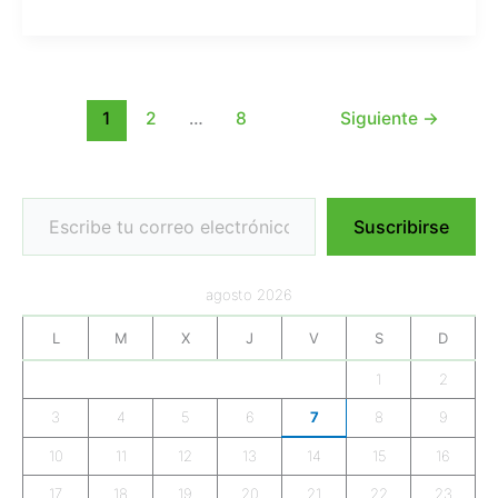
1
2
…
8
Siguiente
→
Escribe tu correo electrónico…
Suscribirse
agosto 2026
L
M
X
J
V
S
D
1
2
3
4
5
6
7
8
9
10
11
12
13
14
15
16
17
18
19
20
21
22
23