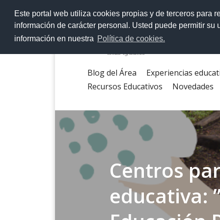
>
Este portal web utiliza cookies propias y de terceros para r
información de carácter personal. Usted puede permitir su
información en nuestra
Política de cookies.
Blog del Área
Experiencias educat
Recursos Educativos
Novedades
Centros par
educativa: ”