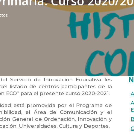
rimaria. Curso 2020/2
ctos
N
l Servicio de Innovación Educativa les
el listado de centros participantes de la
con ECO” para el presente curso 2020-2021.
A
A
vidad está promovida por el Programa de
E
ibilidad, el Área de Comunicación y el
ción General de Ordenación, Innovación y
B
cación, Universidades, Cultura y Deportes.
C