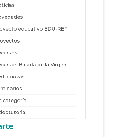
ticias
ovedades
oyecto educativo EDU-REF
oyectos
cursos
cursos Bajada de la Virgen
d innovas
minarios
n categoría
deotutorial
arte