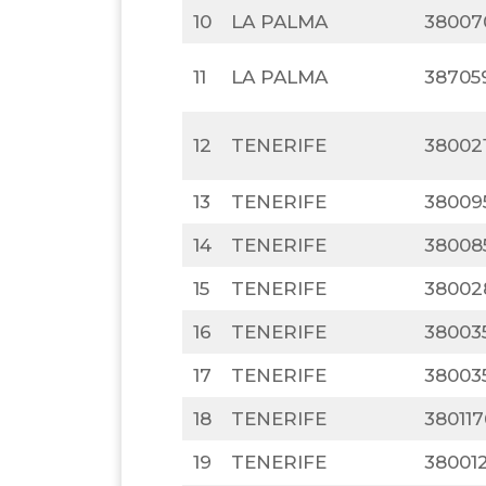
10
LA PALMA
38007
11
LA PALMA
38705
12
TENERIFE
38002
13
TENERIFE
38009
14
TENERIFE
38008
15
TENERIFE
38002
16
TENERIFE
38003
17
TENERIFE
38003
18
TENERIFE
380117
19
TENERIFE
380012