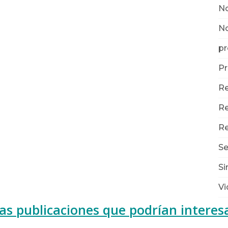
No
N
pr
Pr
Re
Re
Re
Se
Si
Vi
as publicaciones que podrían interes