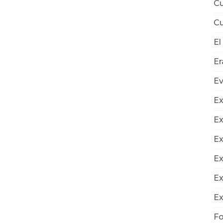
Cu
Cu
El
E
E
Ex
Ex
Ex
Ex
Ex
Ex
Fo