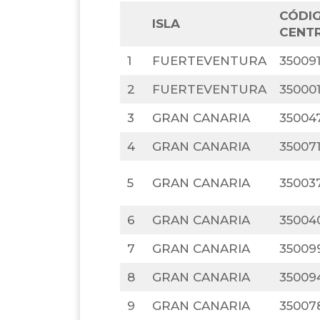
CÓDI
ISLA
CENT
1
FUERTEVENTURA
35009
2
FUERTEVENTURA
35000
3
GRAN CANARIA
35004
4
GRAN CANARIA
35007
5
GRAN CANARIA
35003
6
GRAN CANARIA
35004
7
GRAN CANARIA
35009
8
GRAN CANARIA
35009
9
GRAN CANARIA
35007