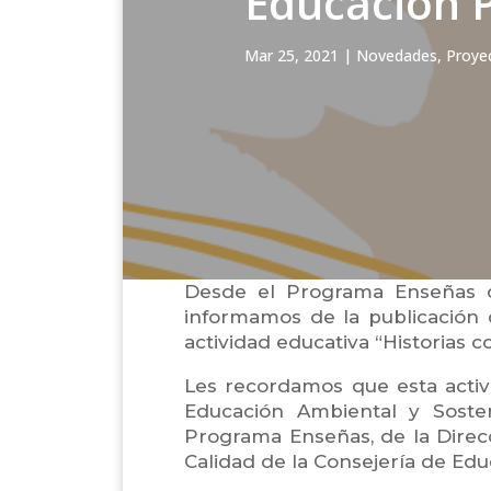
Educación P
Mar 25, 2021
|
Novedades
,
Proye
Desde el Programa Enseñas de
informamos de la publicación d
actividad educativa “Historias 
Les recordamos que esta acti
Educación Ambiental y Sosten
Programa Enseñas, de la Direc
Calidad de la Consejería de Edu