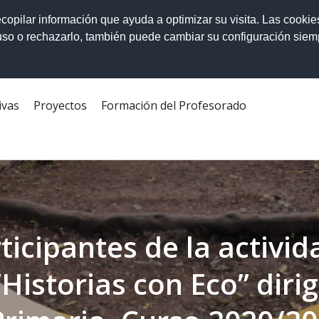
ecopilar información que ayuda a optimizar su visita. Las cookie
 uso o rechazarlo, también puede cambiar su configuración sie
ivas
Proyectos
Formación del Profesorado
ticipantes de la activid
Historias con Eco” dirig