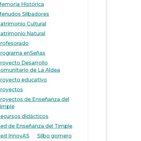
emoria Histórica
enudos Silbadores
atrimonio Cultural
atrimonio Natural
rofesorado
rograma enSeñas
royecto Desarrollo
omunitario de La Aldea
royecto educativo
royectos
royectos de Enseñanza del
imple
ecursos didácticos
ed de Enseñanza del Timple
ed InnovAS
Silbo gomero