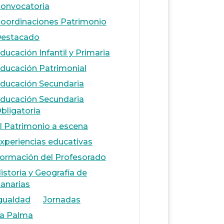
onvocatoria
oordinaciones Patrimonio
estacado
ducación Infantil y Primaria
ducación Patrimonial
ducación Secundaria
ducación Secundaria
bligatoria
l Patrimonio a escena
xperiencias educativas
ormación del Profesorado
istoria y Geografía de
anarias
gualdad
Jornadas
a Palma