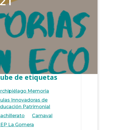
021
ube de etiquetas
rchipiélago Memoria
ulas Innovadoras de
ducación Patrimonial
achillerato
Carnaval
EP La Gomera