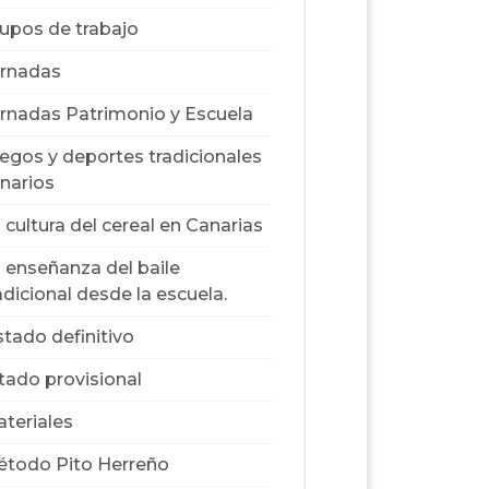
upos de trabajo
rnadas
rnadas Patrimonio y Escuela
egos y deportes tradicionales
narios
 cultura del cereal en Canarias
 enseñanza del baile
adicional desde la escuela.
stado definitivo
stado provisional
teriales
todo Pito Herreño