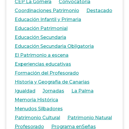
CEP La Gomera
Convocatoria
Coordinaciones Patrimonio
Destacado
Educación Infantil y Primaria
Educación Patrimonial
Educación Secundaria
Educación Secundaria Obligatoria
El Patrimonio a escena
Experiencias educativas
Formación del Profesorado
Historia y Geografía de Canarias
Igualdad
Jornadas
La Palma
Memoria Histórica
Menudos Silbadores
Patrimonio Cultural
Patrimonio Natural
Profesorado
Programa enSeñas