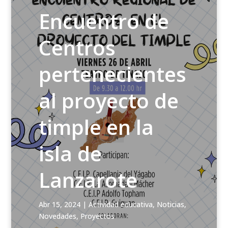
Encuentro de
Centros
pertenecientes
al proyecto de
timple en la
isla de
Lanzarote
Abr 15, 2024
|
Actividad educativa
,
Noticias
,
Novedades
,
Proyectos