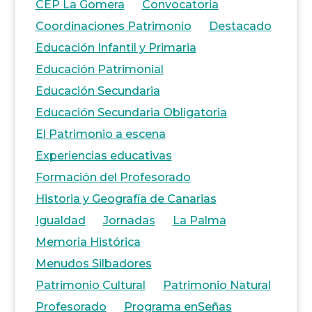
CEP La Gomera
Convocatoria
Coordinaciones Patrimonio
Destacado
Educación Infantil y Primaria
Educación Patrimonial
Educación Secundaria
Educación Secundaria Obligatoria
El Patrimonio a escena
Experiencias educativas
Formación del Profesorado
Historia y Geografía de Canarias
Igualdad
Jornadas
La Palma
Memoria Histórica
Menudos Silbadores
Patrimonio Cultural
Patrimonio Natural
Profesorado
Programa enSeñas