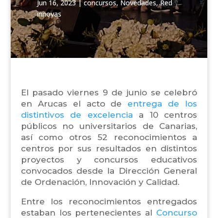
Jun 16, 2023
|
concursos
,
Novedades
,
Red
innovas
El pasado viernes 9 de junio se celebró
en Arucas el acto de
entrega de los
distintivos de excelencia
a 10 centros
públicos no universitarios de Canarias,
así como otros 52 reconocimientos a
centros por sus resultados en distintos
proyectos y concursos educativos
convocados desde la Dirección General
de Ordenación, Innovación y Calidad.
Entre los reconocimientos entregados
estaban los pertenecientes al
Concurso