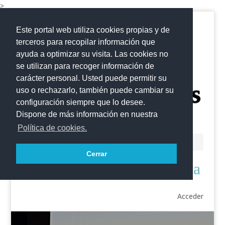
>
Este portal web utiliza cookies propias y de
terceros para recopilar información que
ayuda a optimizar su visita. Las cookies no
se utilizan para recoger información de
carácter personal. Usted puede permitir su
uso o rechazarlo, también puede cambiar su
configuración siempre que lo desee.
Dispone de más información en nuestra
Política de cookies.
Cerrar
Acceder