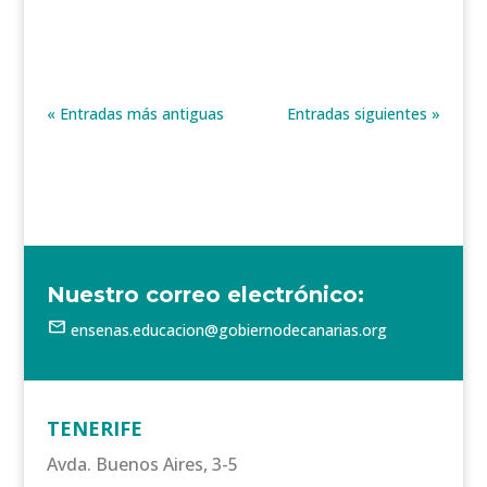
« Entradas más antiguas
Entradas siguientes »
Nuestro correo electrónico:
mail
ensenas.educacion@gobiernodecanarias.org
TENERIFE
Avda. Buenos Aires, 3-5