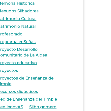
emoria Histórica
enudos Silbadores
atrimonio Cultural
atrimonio Natural
rofesorado
rograma enSeñas
royecto Desarrollo
omunitario de La Aldea
royecto educativo
royectos
royectos de Enseñanza del
imple
ecursos didácticos
ed de Enseñanza del Timple
ed InnovAS
Silbo gomero