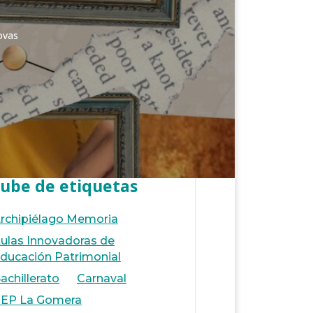
ovas
ube de etiquetas
rchipiélago Memoria
ulas Innovadoras de
ducación Patrimonial
achillerato
Carnaval
EP La Gomera