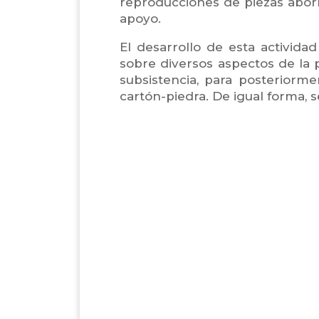
reproducciones de piezas aborí
apoyo.
El desarrollo de esta activida
sobre diversos aspectos de la
subsistencia, para posteriorm
cartón-piedra. De igual forma, s