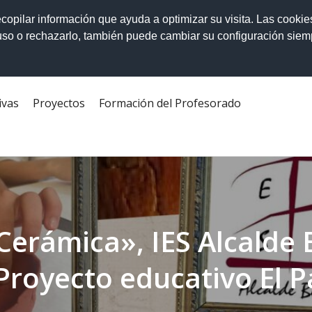
ecopilar información que ayuda a optimizar su visita. Las cookie
 uso o rechazarlo, también puede cambiar su configuración sie
ivas
Proyectos
Formación del Profesorado
Cerámica», IES Alcalde
Proyecto educativo El P