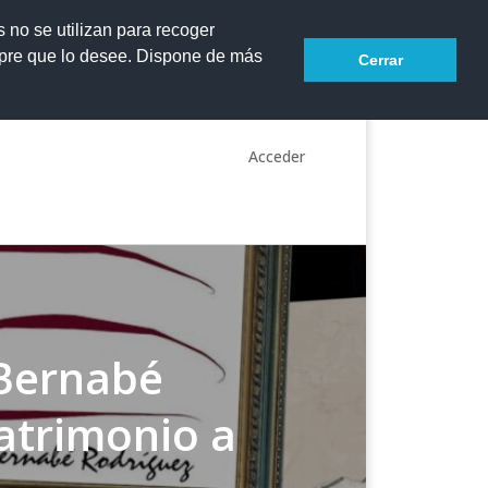
s no se utilizan para recoger
mpre que lo desee. Dispone de más
Cerrar
Acceder
 Bernabé
atrimonio a