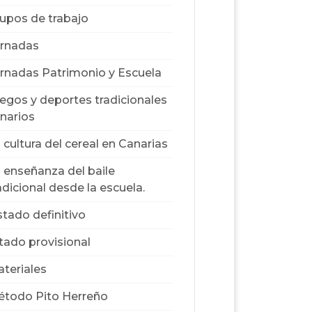
upos de trabajo
rnadas
rnadas Patrimonio y Escuela
egos y deportes tradicionales
narios
 cultura del cereal en Canarias
 enseñanza del baile
adicional desde la escuela.
stado definitivo
stado provisional
teriales
todo Pito Herreño