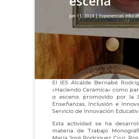
escena
Jun 11, 2024
|
Experiencias educat
El IES Alcalde Bernabé Rodríg
«Haciendo Cerámica» como par
a escena
, promovido por la 
Enseñanzas, Inclusión e Innov
Servicio de Innovación Educativ
Esta actividad se ha desarr
materia de Trabajo Monográfi
María José Rodríguez Cruz, Ro