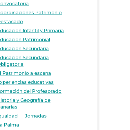
onvocatoria
oordinaciones Patrimonio
estacado
ducación Infantil y Primaria
ducación Patrimonial
ducación Secundaria
ducación Secundaria
bligatoria
l Patrimonio a escena
xperiencias educativas
ormación del Profesorado
istoria y Geografía de
anarias
gualdad
Jornadas
a Palma