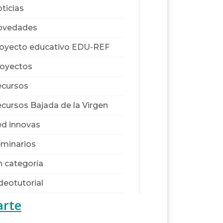
ticias
ovedades
oyecto educativo EDU-REF
oyectos
cursos
cursos Bajada de la Virgen
d innovas
minarios
n categoría
deotutorial
arte