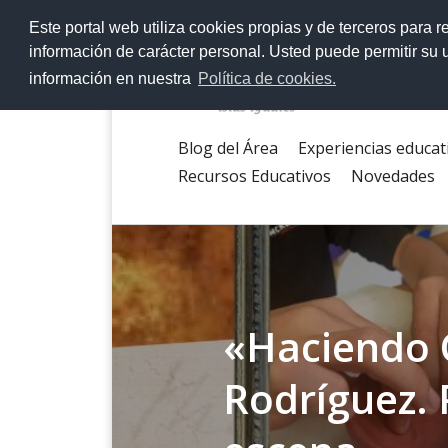
>
Este portal web utiliza cookies propias y de terceros para r
información de carácter personal. Usted puede permitir su
información en nuestra
Política de cookies.
Blog del Área
Experiencias educat
Recursos Educativos
Novedades
«Haciendo 
Rodríguez. 