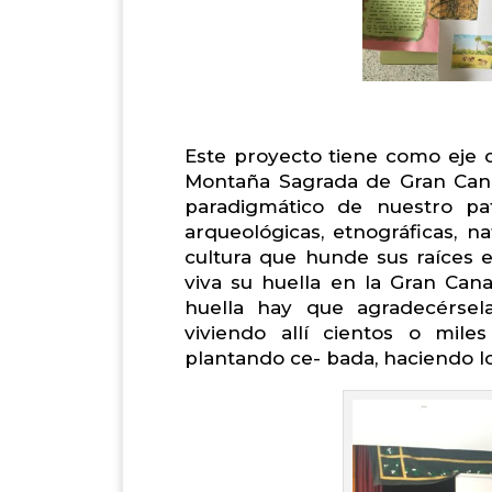
Este proyecto tiene como eje ce
Montaña Sagrada de Gran Cana
paradigmático de nuestro pa
arqueológicas, etnográficas, na
cultura que hunde sus raíces 
viva su huella en la Gran Cana
huella hay que agradecérse
viviendo allí cientos o mile
plantando ce- bada, haciendo lo