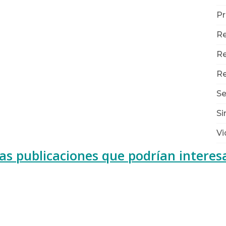
Pr
Re
Re
Re
Se
Si
Vi
as publicaciones que podrían interes