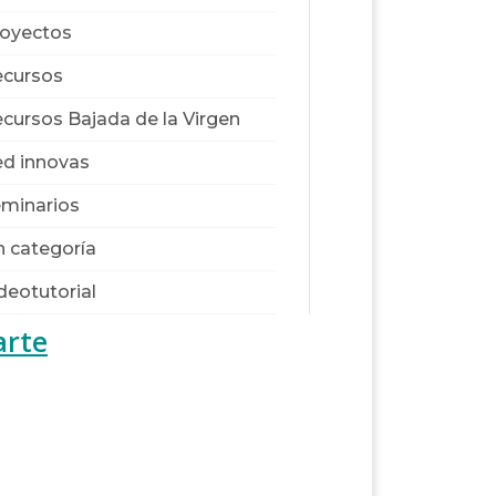
oyectos
cursos
cursos Bajada de la Virgen
d innovas
minarios
n categoría
deotutorial
arte