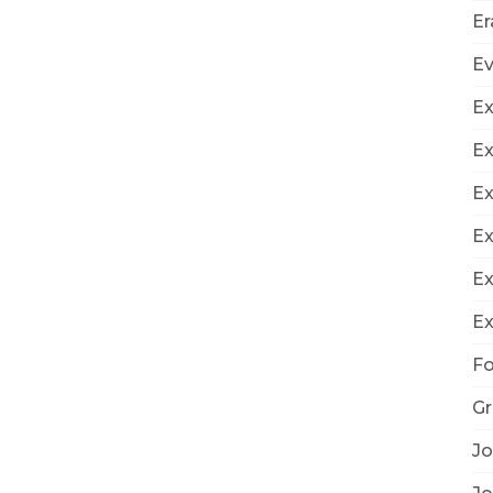
E
E
Ex
Ex
Ex
Ex
Ex
Ex
Fo
Gr
Jo