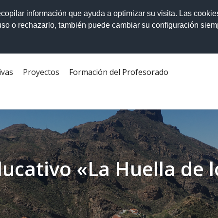
ecopilar información que ayuda a optimizar su visita. Las cookie
 uso o rechazarlo, también puede cambiar su configuración sie
ivas
Proyectos
Formación del Profesorado
ucativo «La Huella de l