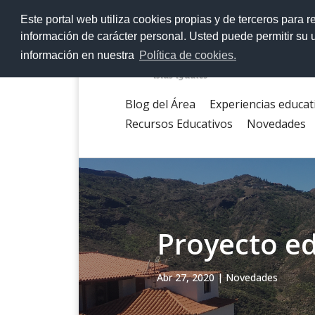
>
Este portal web utiliza cookies propias y de terceros para r
información de carácter personal. Usted puede permitir su
información en nuestra
Política de cookies.
Blog del Área
Experiencias educat
Recursos Educativos
Novedades
Proyecto ed
Abr 27, 2020
|
Novedades