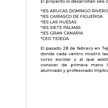
El proyecto lo desarrollan seis
*IES ARUCAS DOMINGO RIVER
*IES CAIRASCO DE FIGUEROA
*IES LAS HUESAS
*IES SIETE PALMAS
*IES GRAN CANARIA
*CEO TEJEDA
El pasado 28 de febrero en Te
donde cada centro mostró las 
curso escolar y al que asi
conocer de primera mano la
alumnado y profesorado implica