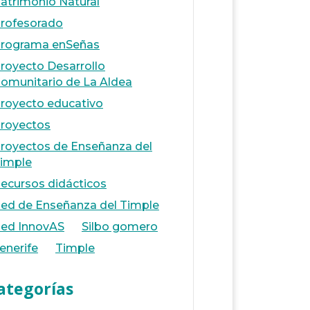
atrimonio Natural
rofesorado
rograma enSeñas
royecto Desarrollo
omunitario de La Aldea
royecto educativo
royectos
royectos de Enseñanza del
imple
ecursos didácticos
ed de Enseñanza del Timple
ed InnovAS
Silbo gomero
enerife
Timple
ategorías