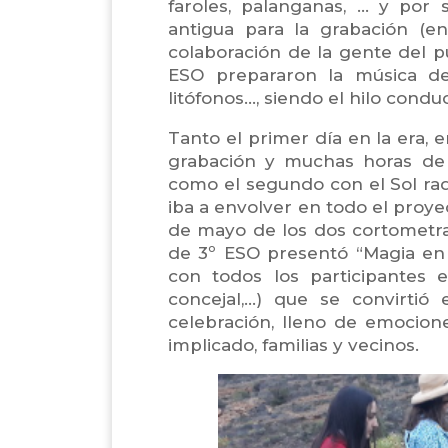
faroles, palanganas, … y por 
antigua para la grabación (e
colaboración de la gente del p
ESO prepararon la música del
litófonos…, siendo el hilo condu
Tanto el primer día en la era,
grabación y muchas horas de
como el segundo con el Sol rad
iba a envolver en todo el proyec
de mayo de los dos cortometra
de 3º ESO presentó “Magia en
con todos los participantes e 
concejal,…) que se convirtió 
celebración, lleno de emocion
implicado, familias y vecinos.