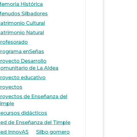
emoria Histórica
enudos Silbadores
atrimonio Cultural
atrimonio Natural
rofesorado
rograma enSeñas
royecto Desarrollo
omunitario de La Aldea
royecto educativo
royectos
royectos de Enseñanza del
imple
ecursos didácticos
ed de Enseñanza del Timple
ed InnovAS
Silbo gomero