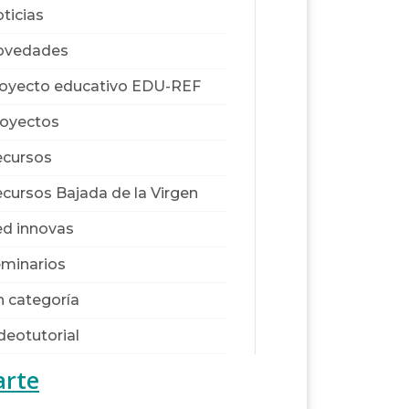
ticias
ovedades
oyecto educativo EDU-REF
oyectos
cursos
cursos Bajada de la Virgen
d innovas
minarios
n categoría
deotutorial
arte