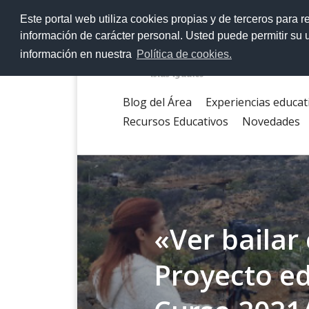
>
Este portal web utiliza cookies propias y de terceros para r
información de carácter personal. Usted puede permitir su
información en nuestra
Política de cookies.
Blog del Área
Experiencias educat
Recursos Educativos
Novedades
«Ver bailar 
Proyecto ed