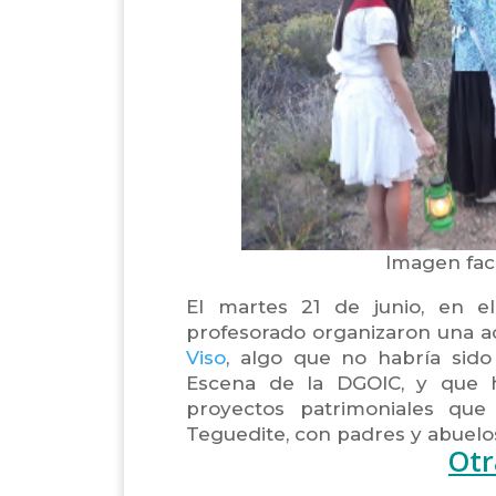
Imagen faci
El martes 21 de junio, en e
profesorado organizaron una a
Viso
, algo que no habría sido
Escena de la DGOIC, y que h
proyectos patrimoniales qu
Teguedite, con padres y abuelos
Otr