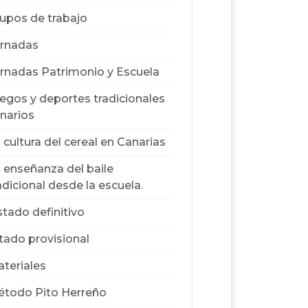
upos de trabajo
rnadas
rnadas Patrimonio y Escuela
egos y deportes tradicionales
narios
 cultura del cereal en Canarias
 enseñanza del baile
adicional desde la escuela.
stado definitivo
stado provisional
teriales
todo Pito Herreño