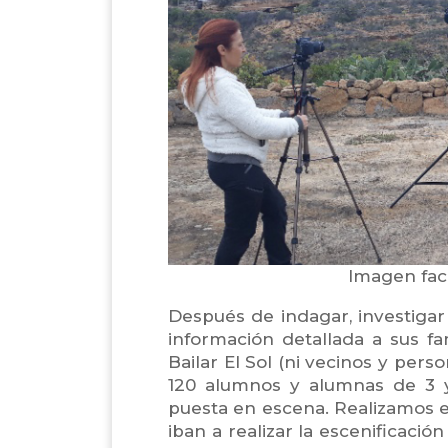
Imagen faci
Después de indagar, investiga
información detallada a sus fa
Bailar El Sol (ni vecinos y pers
120 alumnos y alumnas de 3 
puesta en escena. Realizamos e
iban a realizar la escenificació