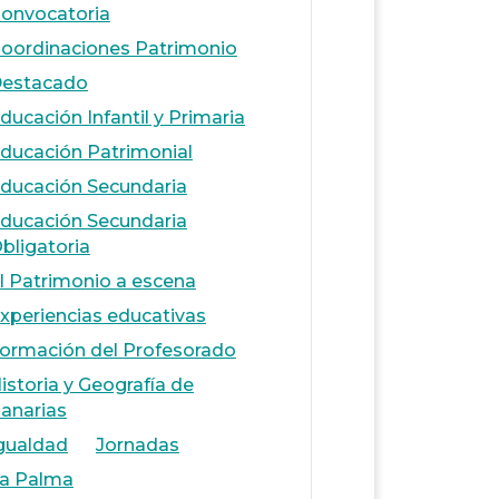
onvocatoria
oordinaciones Patrimonio
estacado
ducación Infantil y Primaria
ducación Patrimonial
ducación Secundaria
ducación Secundaria
bligatoria
l Patrimonio a escena
xperiencias educativas
ormación del Profesorado
istoria y Geografía de
anarias
gualdad
Jornadas
a Palma