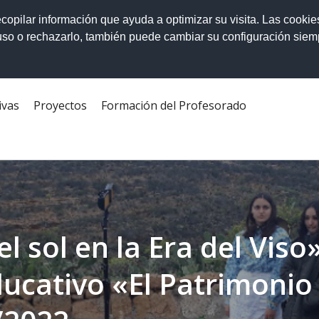
ecopilar información que ayuda a optimizar su visita. Las cookie
 uso o rechazarlo, también puede cambiar su configuración sie
ivas
Proyectos
Formación del Profesorado
el sol en la Era del Viso»
ucativo «El Patrimonio