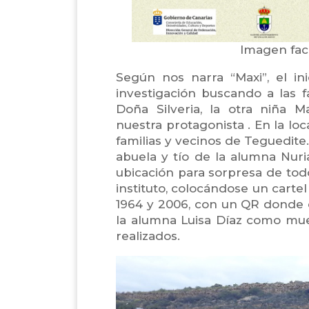
Imagen faci
Según nos narra “Maxi”, el in
investigación buscando a las 
Doña Silveria, la otra niña 
nuestra protagonista . En la loc
familias y vecinos de Teguedite.
abuela y tío de la alumna Nuria 
ubicación para sorpresa de tod
instituto, colocándose un cartel
1964 y 2006, con un QR donde e
la alumna Luisa Díaz como mues
realizados.