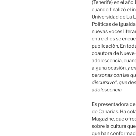
(Tenerife) en el año
cuando finalizó el i
Universidad de La L
Políticas de Igualda
nuevas voces litera
entre ellos se encue
publicación. En toda
coautora de Nueve d
adolescencia, cuand
alguna ocasión,
y e
personas con las que
discursivo”, que des
adolescencia.
Es presentadora del
de Canarias. Ha col
Magazine, que ofrec
sobre la cultura que
que han conformado 