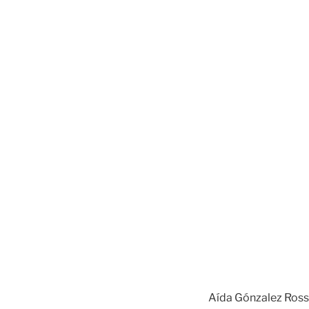
Aída Gónzalez Rossi