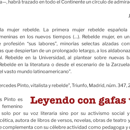
—, habrá trazado en todo el Continente un círculo de admira
 la mujer rebelde. La primera mujer rebelde española 
emeninas en los nuevos tiempos (…). Rebelde mujer, en u
e profesión “sus labores”, minorías selectas alzadas con
as que despiertan de un prolongado letargo, a los aldabonaz
ial. Rebelde en la Universidad, al plantear sobre nuevas b
belde en la literatura o desde el escenario de la Zarzuela
 el vasto mundo latinoamericano”.
rcedes Pinto, vitalista y rebelde”, Triunfo, Madrid, núm. 347
s Pinto es
femenino
solo por su voz literaria sino por su activismo social y 
cética, autora de libros de versos, novelas, obras de teatro
 se complementa con su célebre actividad como pedagoga y 