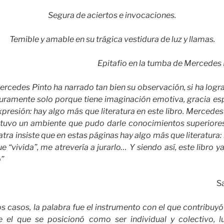
Segura de aciertos e invocaciones.
Temible y amable en su trágica vestidura de luz y llamas.
Epitafio en la tumba de Mercedes
Mercedes Pinto ha narrado tan bien su observación, si ha logra
guramente solo porque tiene imaginación emotiva, gracia es
presión: hay algo más que literatura en este libro. Mercedes 
, tuvo un ambiente que pudo darle conocimientos superiores
atra insiste que en estas páginas hay algo más que literatura: 
 “vivida”, me atrevería a jurarlo… Y siendo así, este libro y
”
Sa
os casos, la palabra fue el instrumento con el que contribuyó 
e el que se posicionó como ser individual y colectivo, l