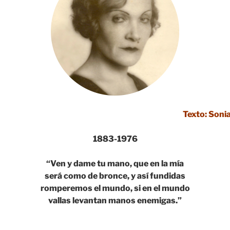
Texto: Soni
1883-1976
“Ven y dame tu mano, que en la mía
será como de bronce, y así fundidas
romperemos el mundo, si en el mundo
vallas levantan manos enemigas.”