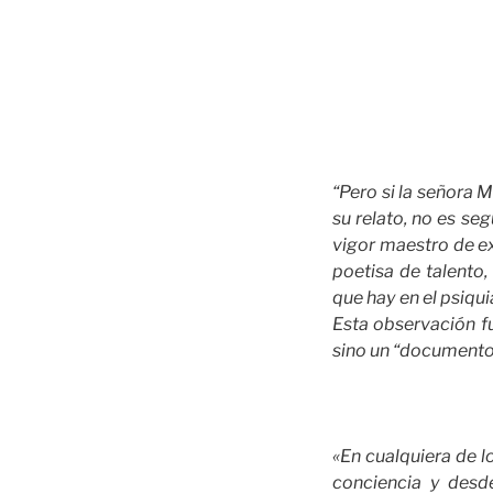
“Pero si la señora 
su relato, no es se
vigor maestro de ex
poetisa de talento
que hay en el psiqui
Esta observación fue
sino un “documento
«En cualquiera de l
conciencia y desd