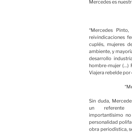
Mercedes es nuestra
“Mercedes Pinto,
reivindicaciones f
cuplés, mujeres d
ambiente, y mayorí
desarrollo industr
hombre-mujer (…) Re
Viajera rebelde por
“Me
Sin duda, Mercede
un referente 
importantísimo no 
personalidad polifa
obra periodística,