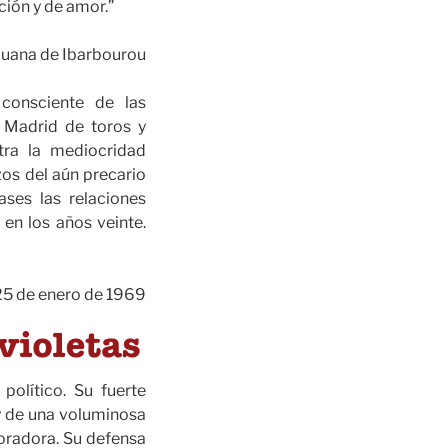
ción y de amor.”
Juana de Ibarbourou
consciente de las
n Madrid de toros y
tra la mediocridad
os del aún precario
ases las relaciones
 en los años veinte.
, 25 de enero de 1969
político. Su fuerte
 y de una voluminosa
oradora. Su defensa