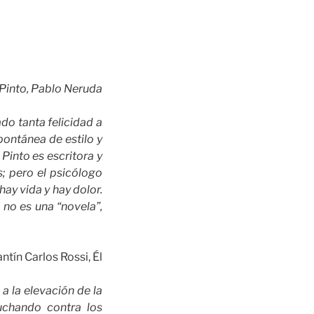
 Pinto, Pablo Neruda
do tanta felicidad a
pontánea de estilo y
Pinto es escritora y
; pero el psicólogo
hay vida y hay dolor.
a no es una “novela”,
ntín Carlos Rossi, Él
a la elevación de la
uchando contra los