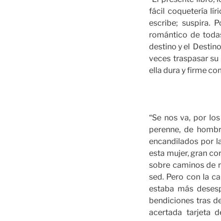
fácil coquetería lí
escribe; suspira. 
romántico de toda
destino y el Destino
veces traspasar su 
ella dura y firme co
“Se nos va, por lo
perenne, de hombr
encandilados por l
esta mujer, gran co
sobre caminos de ro
sed. Pero con la ca
estaba más desesp
bendiciones tras d
acertada tarjeta 