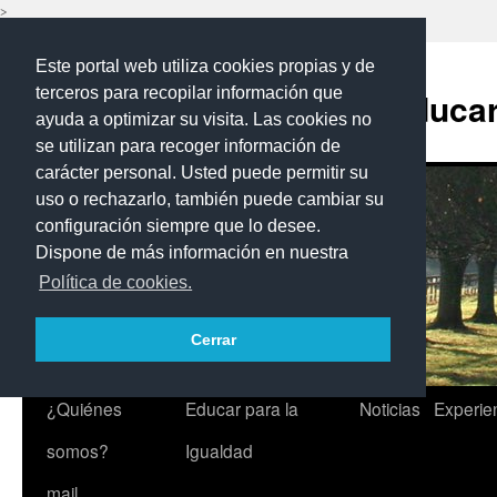
>
Saltar
Este portal web utiliza cookies propias y de
al
contenido
terceros para recopilar información que
Programa Educar 
ayuda a optimizar su visita. Las cookies no
se utilizan para recoger información de
carácter personal. Usted puede permitir su
uso o rechazarlo, también puede cambiar su
configuración siempre que lo desee.
Dispone de más información en nuestra
Política de cookies.
Cerrar
¿Quiénes
Educar para la
Noticias
Experie
somos?
Igualdad
mail