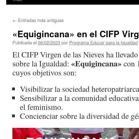
←
Entradas más antiguas
«Equigincana» en el CIFP Virg
Publicada el
06/02/2023
por
Programa Educar para la Igualdad
El CIFP Virgen de las Nieves ha llevado
«Equigincana»
sobre la Igualdad:
con 1
cuyos objetivos son:
Visibilizar la sociedad heteropatriarc
Sensibilizar a la comunidad educativ
el feminismo.
Concienciar sobre la diversidad de gé