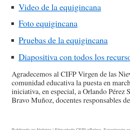
Video de la equigincana
Foto equigincana
Pruebas de la equigincana
Diapositiva con todos los recurs
Agradecemos al CIFP Virgen de las Niev
comunidad educativa la puesta en marcha
iniciativa, en especial, a Orlando Pérez
Bravo Muñoz, docentes responsables de
Publicado en
Noticias
|
Etiquetado
CEPLaPalma
,
Experiencia c