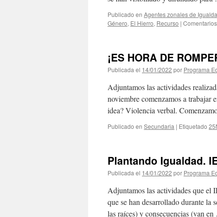
Publicado en
Agentes zonales de Iguald
Género
,
El Hierro
,
Recurso
|
Comentarios
¡ES HORA DE ROMPER!,
Publicada el
14/01/2022
por
Programa Ed
Adjuntamos las actividades realizad
noviembre comenzamos a trabajar e
idea? Violencia verbal. Comenzamo
Publicado en
Secundaria
|
Etiquetado
25
Plantando Igualdad. I
Publicada el
14/01/2022
por
Programa Ed
Adjuntamos las actividades que el I
que se han desarrollado durante la s
las raíces) y consecuencias (van e