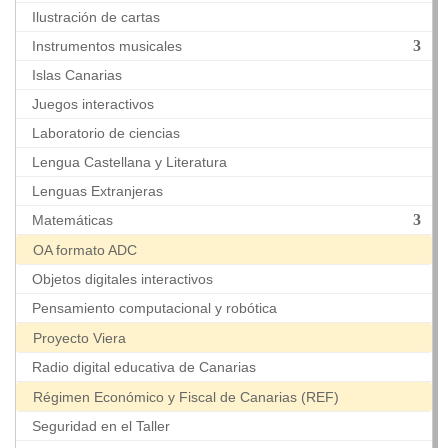
Ilustración de cartas
Instrumentos musicales
Islas Canarias
Juegos interactivos
Laboratorio de ciencias
Lengua Castellana y Literatura
Lenguas Extranjeras
Matemáticas
OA formato ADC
Objetos digitales interactivos
Pensamiento computacional y robótica
Proyecto Viera
Radio digital educativa de Canarias
Régimen Económico y Fiscal de Canarias (REF)
Seguridad en el Taller