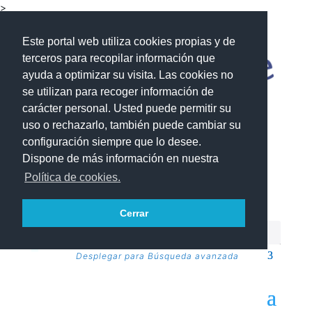
>
Este portal web utiliza cookies propias y de
terceros para recopilar información que
ayuda a optimizar su visita. Las cookies no
se utilizan para recoger información de
carácter personal. Usted puede permitir su
uso o rechazarlo, también puede cambiar su
configuración siempre que lo desee.
Dispone de más información en nuestra
Política de cookies.
Cerrar
Desplegar para Búsqueda avanzada