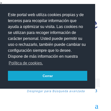
>
Este portal web utiliza cookies propias y de
terceros para recopilar información que
ayuda a optimizar su visita. Las cookies no
se utilizan para recoger información de
carácter personal. Usted puede permitir su
uso o rechazarlo, también puede cambiar su
configuración siempre que lo desee.
Dispone de más información en nuestra
Política de cookies.
Cerrar
Desplegar para Búsqueda avanzada