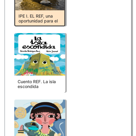
IPE I. EL REF, una
oportunidad para el
empleo y el
desarrollo de
Canarias
Cuento REF. La isla
escondida