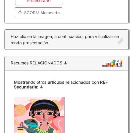
Profesorado
download
SCORM Alumnado
Haz clic en la imagen, a continuación, para visualizar en
modo presentación
Recursos RELACIONADOS ↓
Mostrando otros artículos relacionados con
REF
Secundaria
: ↓
...