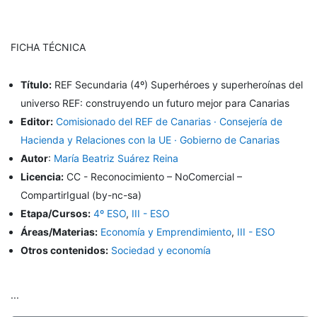
FICHA TÉCNICA
Título:
REF Secundaria (4º) Superhéroes y superheroínas del
universo REF: construyendo un futuro mejor para Canarias
Editor:
Comisionado del REF de Canarias · Consejería de
Hacienda y Relaciones con la UE · Gobierno de Canarias
Autor
:
María Beatriz Suárez Reina
Licencia:
CC - Reconocimiento – NoComercial –
CompartirIgual (by-nc-sa)
Etapa/Cursos:
4º ESO
,
III - ESO
Áreas/Materias:
Economía y Emprendimiento
,
III - ESO
Otros contenidos:
Sociedad y economía
...