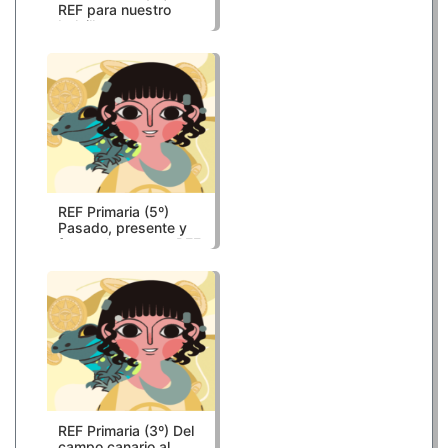
REF para nuestro
bolsillo
REF Primaria (5º)
Pasado, presente y
futuro de nuestro REF
REF Primaria (3º) Del
campo canario al