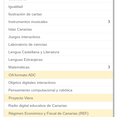
Igualdad
Ilustración de cartas
Instrumentos musicales
Islas Canarias
Juegos interactivos
Laboratorio de ciencias
Lengua Castellana y Literatura
Lenguas Extranjeras
Matemáticas
OA formato ADC
Objetos digitales interactivos
Pensamiento computacional y robótica
Proyecto Viera
Radio digital educativa de Canarias
Régimen Económico y Fiscal de Canarias (REF)