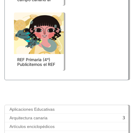
mundo: nuestra
aventura en cómic
REF Primaria (4º)
Publicitemos el REF
Aplicaciones Educativas
Arquitectura canaria
Artículos enciclopédicos