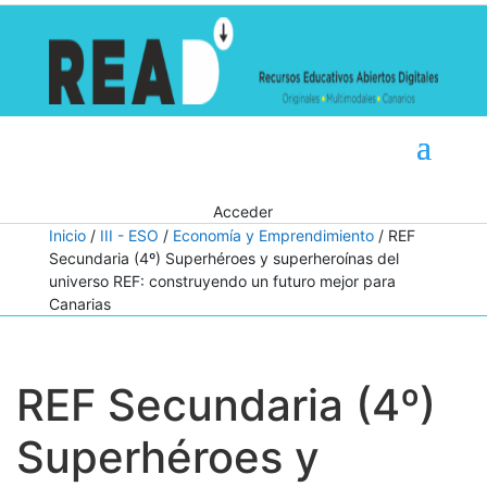
Acceder
Inicio
/
III - ESO
/
Economía y Emprendimiento
/ REF
Secundaria (4º) Superhéroes y superheroínas del
universo REF: construyendo un futuro mejor para
Canarias
REF Secundaria (4º)
Superhéroes y