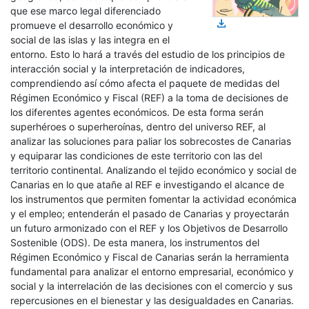
que ese marco legal diferenciado
download
promueve el desarrollo económico y
social de las islas y las integra en el
entorno. Esto lo hará a través del estudio de los principios de
interacción social y la interpretación de indicadores,
comprendiendo así cómo afecta el paquete de medidas del
Régimen Económico y Fiscal (REF) a la toma de decisiones de
los diferentes agentes económicos. De esta forma serán
superhéroes o superheroínas, dentro del universo REF, al
analizar las soluciones para paliar los sobrecostes de Canarias
y equiparar las condiciones de este territorio con las del
territorio continental. Analizando el tejido económico y social de
Canarias en lo que atañe al REF e investigando el alcance de
los instrumentos que permiten fomentar la actividad económica
y el empleo; entenderán el pasado de Canarias y proyectarán
un futuro armonizado con el REF y los Objetivos de Desarrollo
Sostenible (ODS). De esta manera, los instrumentos del
Régimen Económico y Fiscal de Canarias serán la herramienta
fundamental para analizar el entorno empresarial, económico y
social y la interrelación de las decisiones con el comercio y sus
repercusiones en el bienestar y las desigualdades en Canarias.