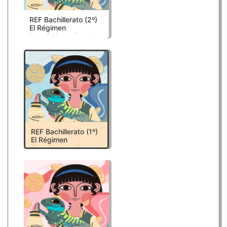
REF Bachillerato (2º)
El Régimen
Económico y Fiscal
de Canarias II
REF Bachillerato (1º)
El Régimen
Económico y Fiscal
de Canarias I