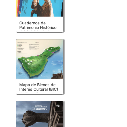
Cuadernos de
Patrimonio Histórico
del Cabildo de Gran
Canaria
Mapa de Bienes de
Interés Cultural (BIC)
de Tenerife