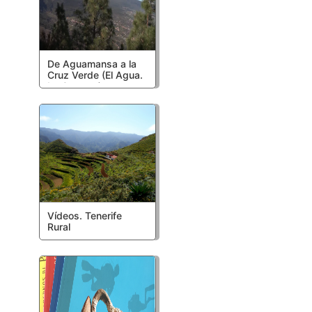
De Aguamansa a la
Cruz Verde (El Agua.
La Orotava)
Vídeos. Tenerife
Rural