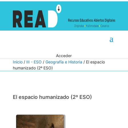
Acceder
Inicio
/
III - ESO
/
Geografía e Historia
/ El espacio
humanizado (2º ESO)
El espacio humanizado (2º ESO)