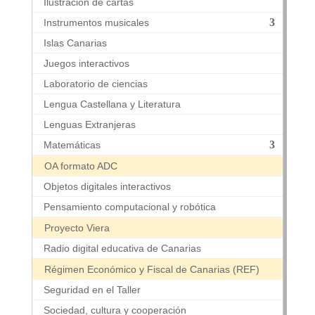
Ilustración de cartas
Instrumentos musicales
Islas Canarias
Juegos interactivos
Laboratorio de ciencias
Lengua Castellana y Literatura
Lenguas Extranjeras
Matemáticas
OA formato ADC
Objetos digitales interactivos
Pensamiento computacional y robótica
Proyecto Viera
Radio digital educativa de Canarias
Régimen Económico y Fiscal de Canarias (REF)
Seguridad en el Taller
Sociedad, cultura y cooperación