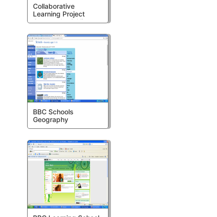
Collaborative
Learning Project
Geography & History
BBC Schools
Geography