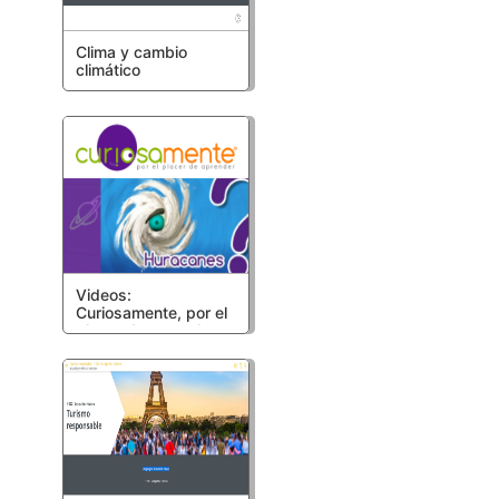
Clima y cambio
climático
Videos:
Curiosamente, por el
placer de aprender