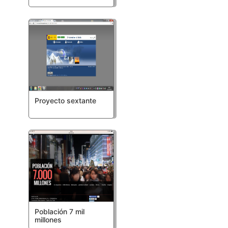
Proyecto sextante
Población 7 mil
millones