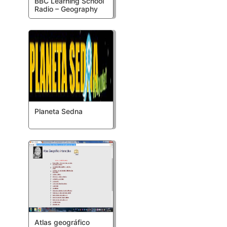
BBC Learning School
Radio – Geography
Planeta Sedna
Atlas geográfico