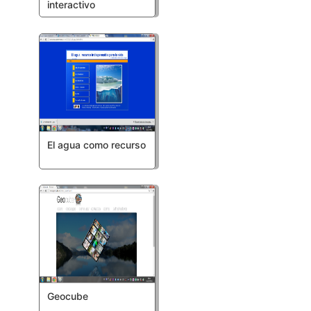
interactivo
El agua como recurso
Geocube