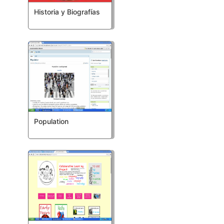
Historia y Biografías
Population