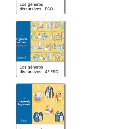
Los géneros
discursivos · ESO ·
Lengua castellana y
Literatura
Los géneros
discursivos · 4º ESO ·
Lengua castellana y
Literatura