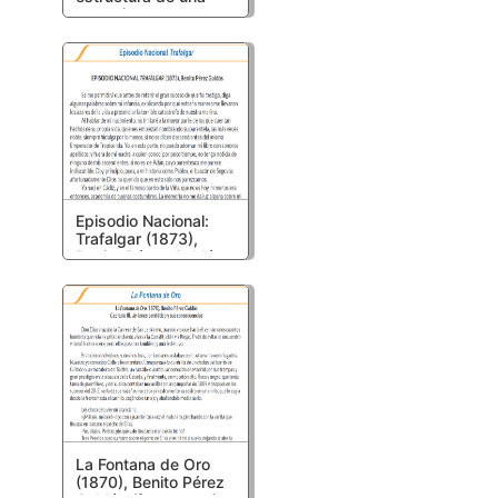
entrevista
Episodio Nacional:
Trafalgar (1873),
Benito Pérez Galdós
(fragmento))
La Fontana de Oro
(1870), Benito Pérez