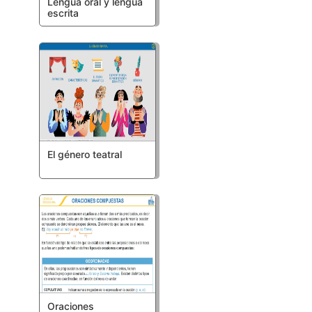
Lengua oral y lengua
escrita
El género teatral
Oraciones