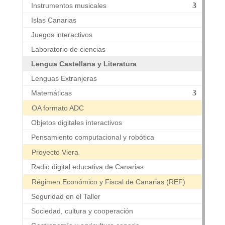
Instrumentos musicales
Islas Canarias
Juegos interactivos
Laboratorio de ciencias
Lengua Castellana y Literatura
Lenguas Extranjeras
Matemáticas
OA formato ADC
Objetos digitales interactivos
Pensamiento computacional y robótica
Proyecto Viera
Radio digital educativa de Canarias
Régimen Económico y Fiscal de Canarias (REF)
Seguridad en el Taller
Sociedad, cultura y cooperación