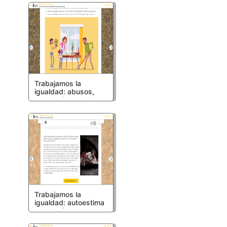
Trabajamos la
igualdad: abusos,
estereotipos y roles
de género
Trabajamos la
igualdad: autoestima
y empatía