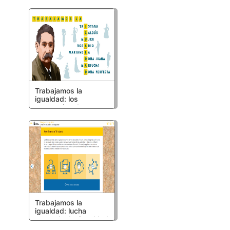
Trabajamos la
igualdad: los
personajes de
Galdós en el siglo XXI
Trabajamos la
igualdad: lucha
contra la desigualdad