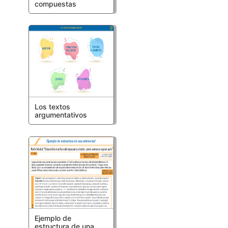
compuestas
Los textos
argumentativos
Ejemplo de
estructura de una