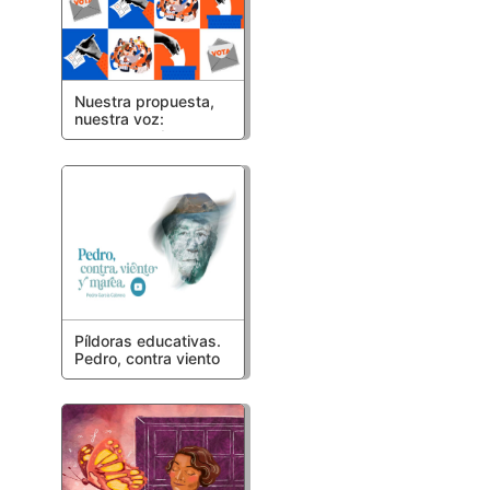
Nuestra propuesta,
nuestra voz:
construyendo
democracia
Píldoras educativas.
Pedro, contra viento
y marea