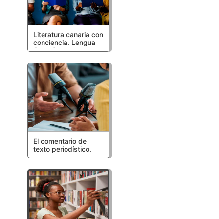
Literatura canaria con
conciencia. Lengua
Castellana y
Literatura.
Bachillerato.
Recursos Educativos
LOMLOE
El comentario de
texto periodístico.
Lengua Castellana y
Literatura.
Bachillerato.
Recursos Educativos
LOMLOE