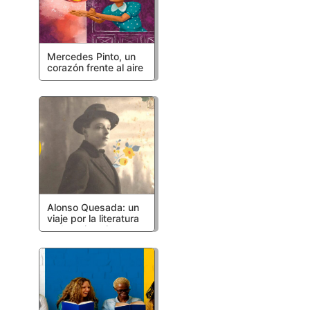
Mercedes Pinto, un
corazón frente al aire
Alonso Quesada: un
viaje por la literatura
y el patrimonio
canario