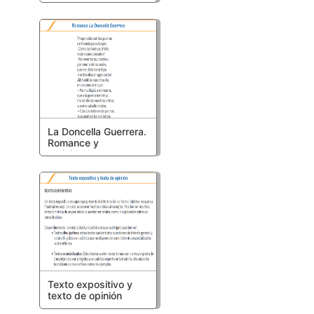
Galdós (fragmento)
La Doncella Guerrera.
Romance y
actividades
Texto expositivo y
texto de opinión