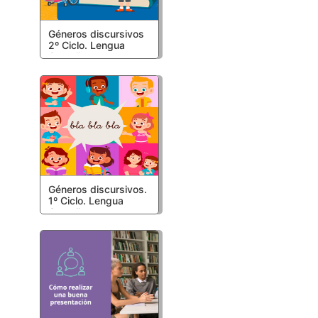
Géneros discursivos
2º Ciclo. Lengua
Castellana y
Literatura. Primaria.
Recursos Educativos
LOMLOE
Géneros discursivos.
1º Ciclo. Lengua
Castellana y
Literatura. Primaria.
Recursos Educativos
LOMLOE