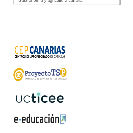
Gastronomía y agricultura canaria