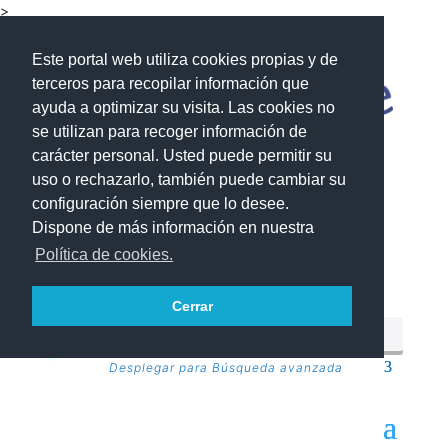
>
Este portal web utiliza cookies propias y de
terceros para recopilar información que
ayuda a optimizar su visita. Las cookies no
se utilizan para recoger información de
carácter personal. Usted puede permitir su
uso o rechazarlo, también puede cambiar su
configuración siempre que lo desee.
Dispone de más información en nuestra
Política de cookies.
Cerrar
Desplegar para Búsqueda avanzada