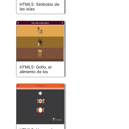
HTML5: Símbolos de
las islas
HTML5: Gofio, el
alimento de los
canarios