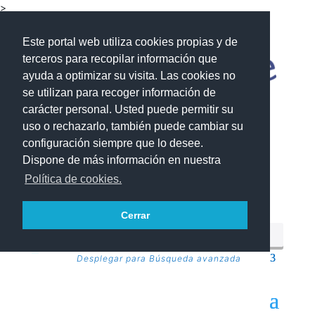
>
Este portal web utiliza cookies propias y de
terceros para recopilar información que
ayuda a optimizar su visita. Las cookies no
se utilizan para recoger información de
carácter personal. Usted puede permitir su
uso o rechazarlo, también puede cambiar su
configuración siempre que lo desee.
Dispone de más información en nuestra
Política de cookies.
Cerrar
Desplegar para Búsqueda avanzada