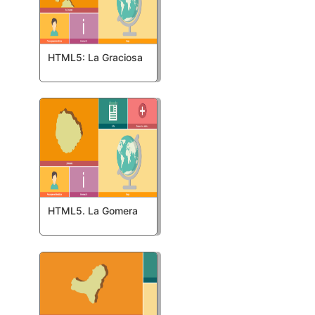
HTML5: La Graciosa
HTML5. La Gomera