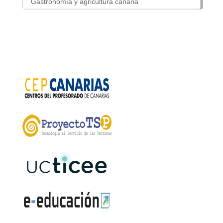
Gastronomía y agricultura canaria