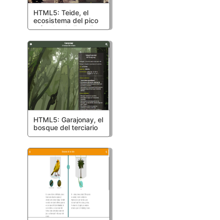
HTML5: Teide, el
ecosistema del pico
más alto de España
HTML5: Garajonay, el
bosque del terciario