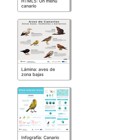
HTML5: Un menú
canario
Lámina: aves de
zona bajas
Infografía: Canario