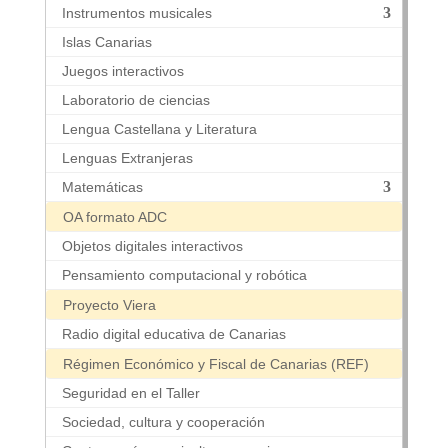
Instrumentos musicales
Islas Canarias
Juegos interactivos
Laboratorio de ciencias
Lengua Castellana y Literatura
Lenguas Extranjeras
Matemáticas
OA formato ADC
Objetos digitales interactivos
Pensamiento computacional y robótica
Proyecto Viera
Radio digital educativa de Canarias
Régimen Económico y Fiscal de Canarias (REF)
Seguridad en el Taller
Sociedad, cultura y cooperación