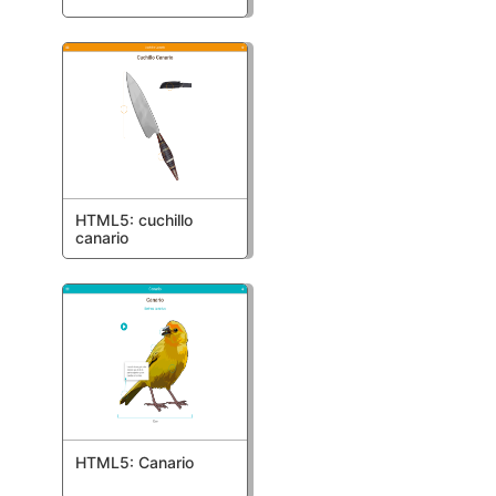
HTML5: cuchillo
canario
HTML5: Canario