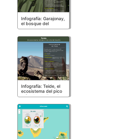
Infografía: Garajonay,
el bosque del
terciario
Infografía: Teide, el
ecosistema del pico
más alto de España