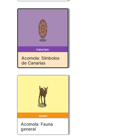
Acomola: Símbolos
de Canarias
Acomola: Fauna
general