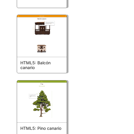
HTML5: Balcón
canario
HTML5: Pino canario