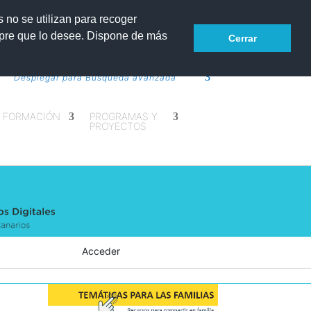
s no se utilizan para recoger
mpre que lo desee. Dispone de más
Cerrar
Desplegar para Búsqueda avanzada
FORMACIÓN
PROGRAMAS Y
PROYECTOS
Acceder