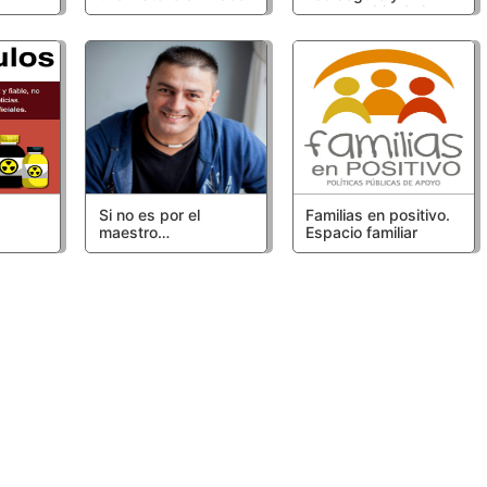
responsable de las
tecnologías
Si no es por el
Familias en positivo.
maestro…
Espacio familiar