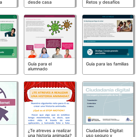
la
desde casa
Retos y desafíos
Guía para el
Guía para las familias
alumnado
¿Te atreves a realizar
Ciudadanía Digital:
una historia animada?
uso seguro y