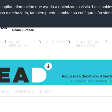
ecopilar información que ayuda a optimizar su visita. Las cookie
 uso o rechazarlo, también puede cambiar su configuración sie
AULAS
RECURSOS
PLAN DIGITAL
L
VIRTUALES
DE CENTRO
ATECA
CANARIWIKI
BIOCAN